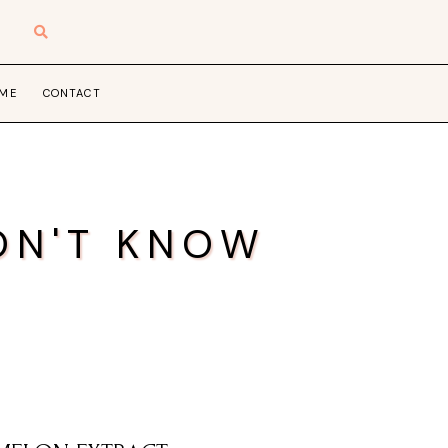
 ME
CONTACT
ON'T KNOW