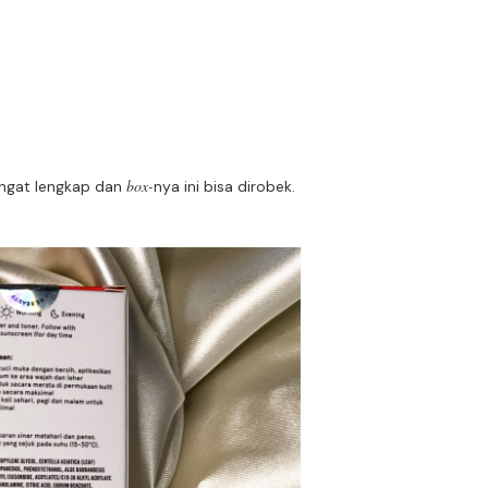
box-
angat lengkap dan
nya ini bisa dirobek.