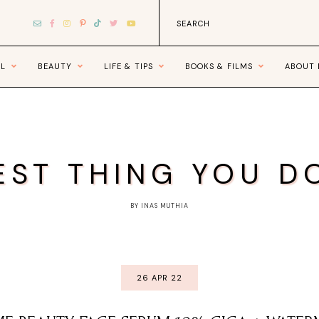
EL
BEAUTY
LIFE & TIPS
BOOKS & FILMS
ABOUT
EST THING YOU D
BY INAS MUTHIA
26 APR 22