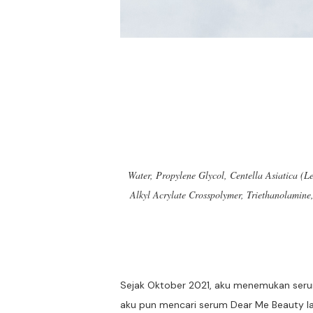
Water, Propylene Glycol, Centella Asiatica (L
Alkyl Acrylate Crosspolymer, Triethanolamine
Sejak Oktober 2021, aku menemukan seru
aku pun mencari serum Dear Me Beauty l