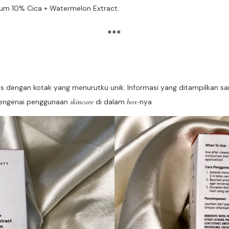
um 10% Cica + Watermelon Extract.
***
 dengan kotak yang menurutku unik. Informasi yang ditampilkan s
skincare
box-
mengenai penggunaan
di dalam
nya.