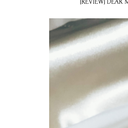
[REVIEW] DEAR