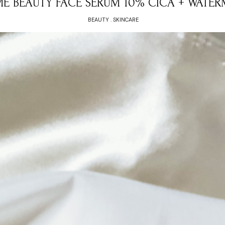
 ME BEAUTY FACE SERUM 10% CICA + WATE
BEAUTY
.
SKINCARE