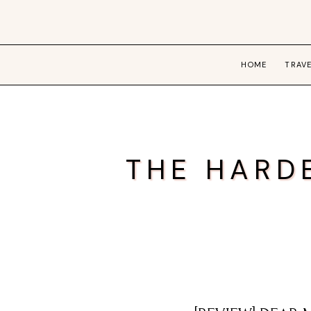
HOME
TRAV
THE HARD