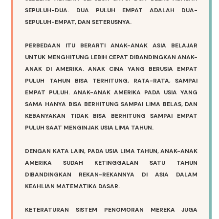
SEPULUH-DUA. DUA PULUH EMPAT ADALAH DUA-
SEPULUH-EMPAT, DAN SETERUSNYA.
PERBEDAAN ITU BERARTI ANAK-ANAK ASIA BELAJAR
UNTUK MENGHITUNG LEBIH CEPAT DIBANDINGKAN ANAK-
ANAK DI AMERIKA. ANAK CINA YANG BERUSIA EMPAT
PULUH TAHUN BISA TERHITUNG, RATA-RATA, SAMPAI
EMPAT PULUH. ANAK-ANAK AMERIKA PADA USIA YANG
SAMA HANYA BISA BERHITUNG SAMPAI LIMA BELAS, DAN
KEBANYAKAN TIDAK BISA BERHITUNG SAMPAI EMPAT
PULUH SAAT MENGINJAK USIA LIMA TAHUN.
DENGAN KATA LAIN, PADA USIA LIMA TAHUN, ANAK-ANAK
AMERIKA SUDAH KETINGGALAN SATU TAHUN
DIBANDINGKAN REKAN-REKANNYA DI ASIA DALAM
KEAHLIAN MATEMATIKA DASAR.
KETERATURAN SISTEM PENOMORAN MEREKA JUGA