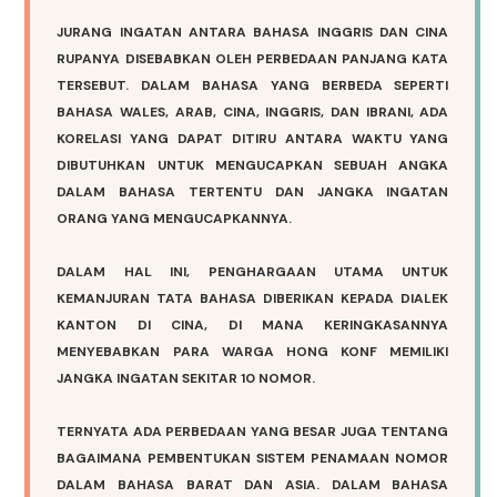
JURANG INGATAN ANTARA BAHASA INGGRIS DAN CINA
RUPANYA DISEBABKAN OLEH PERBEDAAN PANJANG KATA
TERSEBUT. DALAM BAHASA YANG BERBEDA SEPERTI
BAHASA WALES, ARAB, CINA, INGGRIS, DAN IBRANI, ADA
KORELASI YANG DAPAT DITIRU ANTARA WAKTU YANG
DIBUTUHKAN UNTUK MENGUCAPKAN SEBUAH ANGKA
DALAM BAHASA TERTENTU DAN JANGKA INGATAN
ORANG YANG MENGUCAPKANNYA.
DALAM HAL INI, PENGHARGAAN UTAMA UNTUK
KEMANJURAN TATA BAHASA DIBERIKAN KEPADA DIALEK
KANTON DI CINA, DI MANA KERINGKASANNYA
MENYEBABKAN PARA WARGA HONG KONF MEMILIKI
JANGKA INGATAN SEKITAR 10 NOMOR.
TERNYATA ADA PERBEDAAN YANG BESAR JUGA TENTANG
BAGAIMANA PEMBENTUKAN SISTEM PENAMAAN NOMOR
DALAM BAHASA BARAT DAN ASIA. DALAM BAHASA