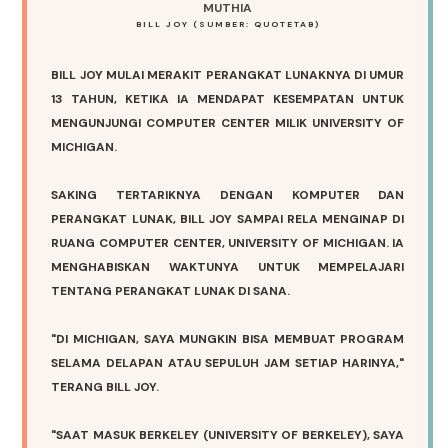
BILL JOY (SUMBER: QUOTETAB)
BILL JOY MULAI MERAKIT PERANGKAT LUNAKNYA DI UMUR
13 TAHUN, KETIKA IA MENDAPAT KESEMPATAN UNTUK
MENGUNJUNGI COMPUTER CENTER MILIK UNIVERSITY OF
MICHIGAN.
SAKING TERTARIKNYA DENGAN KOMPUTER DAN
PERANGKAT LUNAK, BILL JOY SAMPAI RELA MENGINAP DI
RUANG COMPUTER CENTER, UNIVERSITY OF MICHIGAN. IA
MENGHABISKAN WAKTUNYA UNTUK MEMPELAJARI
TENTANG PERANGKAT LUNAK DI SANA.
"DI MICHIGAN, SAYA MUNGKIN BISA MEMBUAT PROGRAM
SELAMA DELAPAN ATAU SEPULUH JAM SETIAP HARINYA,"
TERANG BILL JOY.
"SAAT MASUK BERKELEY (UNIVERSITY OF BERKELEY), SAYA