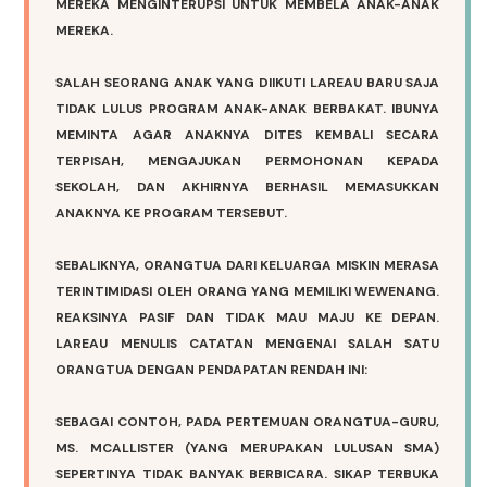
MEREKA MENGINTERUPSI UNTUK MEMBELA ANAK-ANAK
MEREKA.
SALAH SEORANG ANAK YANG DIIKUTI LAREAU BARU SAJA
TIDAK LULUS PROGRAM ANAK-ANAK BERBAKAT. IBUNYA
MEMINTA AGAR ANAKNYA DITES KEMBALI SECARA
TERPISAH, MENGAJUKAN PERMOHONAN KEPADA
SEKOLAH, DAN AKHIRNYA BERHASIL MEMASUKKAN
ANAKNYA KE PROGRAM TERSEBUT.
SEBALIKNYA, ORANGTUA DARI KELUARGA MISKIN MERASA
TERINTIMIDASI OLEH ORANG YANG MEMILIKI WEWENANG.
REAKSINYA PASIF DAN TIDAK MAU MAJU KE DEPAN.
LAREAU MENULIS CATATAN MENGENAI SALAH SATU
ORANGTUA DENGAN PENDAPATAN RENDAH INI:
SEBAGAI CONTOH, PADA PERTEMUAN ORANGTUA-GURU,
MS. MCALLISTER (YANG MERUPAKAN LULUSAN SMA)
SEPERTINYA TIDAK BANYAK BERBICARA. SIKAP TERBUKA