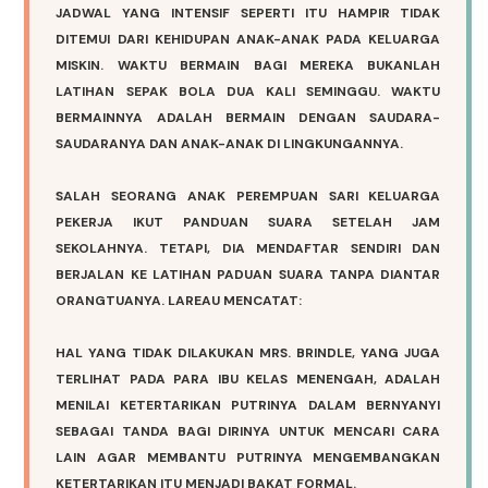
JADWAL YANG INTENSIF SEPERTI ITU HAMPIR TIDAK
DITEMUI DARI KEHIDUPAN ANAK-ANAK PADA KELUARGA
MISKIN. WAKTU BERMAIN BAGI MEREKA BUKANLAH
LATIHAN SEPAK BOLA DUA KALI SEMINGGU. WAKTU
BERMAINNYA ADALAH BERMAIN DENGAN SAUDARA-
SAUDARANYA DAN ANAK-ANAK DI LINGKUNGANNYA.
SALAH SEORANG ANAK PEREMPUAN SARI KELUARGA
PEKERJA IKUT PANDUAN SUARA SETELAH JAM
SEKOLAHNYA. TETAPI, DIA MENDAFTAR SENDIRI DAN
BERJALAN KE LATIHAN PADUAN SUARA TANPA DIANTAR
ORANGTUANYA. LAREAU MENCATAT:
HAL YANG TIDAK DILAKUKAN MRS. BRINDLE, YANG JUGA
TERLIHAT PADA PARA IBU KELAS MENENGAH, ADALAH
MENILAI KETERTARIKAN PUTRINYA DALAM BERNYANYI
SEBAGAI TANDA BAGI DIRINYA UNTUK MENCARI CARA
LAIN AGAR MEMBANTU PUTRINYA MENGEMBANGKAN
KETERTARIKAN ITU MENJADI BAKAT FORMAL.