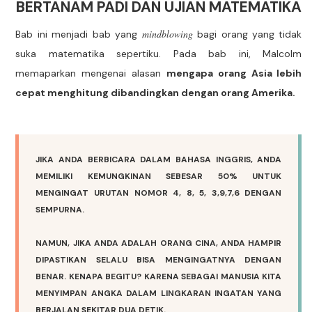
BERTANAM PADI DAN UJIAN MATEMATIKA
mindblowing
Bab ini menjadi bab yang
bagi orang yang tidak
suka matematika sepertiku. Pada bab ini, Malcolm
memaparkan mengenai alasan
mengapa orang Asia lebih
cepat menghitung dibandingkan dengan orang Amerika.
JIKA ANDA BERBICARA DALAM BAHASA INGGRIS, ANDA
MEMILIKI KEMUNGKINAN SEBESAR 50% UNTUK
MENGINGAT URUTAN NOMOR 4, 8, 5, 3,9,7,6 DENGAN
SEMPURNA.
NAMUN, JIKA ANDA ADALAH ORANG CINA, ANDA HAMPIR
DIPASTIKAN SELALU BISA MENGINGATNYA DENGAN
BENAR. KENAPA BEGITU? KARENA SEBAGAI MANUSIA KITA
MENYIMPAN ANGKA DALAM LINGKARAN INGATAN YANG
BERJALAN SEKITAR DUA DETIK.