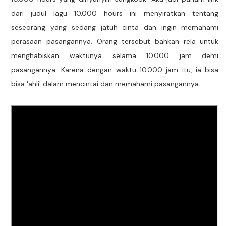
dari judul lagu 10.000 hours ini menyiratkan tentang
seseorang yang sedang jatuh cinta dan ingin memahami
perasaan pasangannya. Orang tersebut bahkan rela untuk
menghabiskan waktunya selama 10.000 jam demi
pasangannya. Karena dengan waktu 10.000 jam itu, ia bisa
bisa 'ahli' dalam mencintai dan memahami pasangannya.