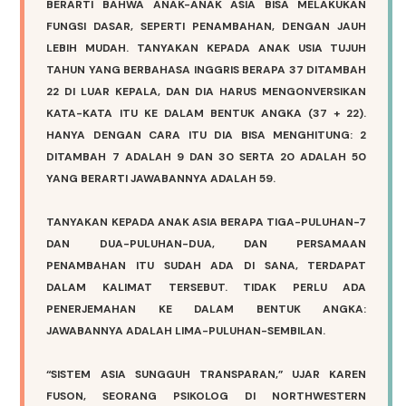
BERARTI BAHWA ANAK-ANAK ASIA BISA MELAKUKAN
FUNGSI DASAR, SEPERTI PENAMBAHAN, DENGAN JAUH
LEBIH MUDAH. TANYAKAN KEPADA ANAK USIA TUJUH
TAHUN YANG BERBAHASA INGGRIS BERAPA 37 DITAMBAH
22 DI LUAR KEPALA, DAN DIA HARUS MENGONVERSIKAN
KATA-KATA ITU KE DALAM BENTUK ANGKA (37 + 22).
HANYA DENGAN CARA ITU DIA BISA MENGHITUNG: 2
DITAMBAH 7 ADALAH 9 DAN 30 SERTA 20 ADALAH 50
YANG BERARTI JAWABANNYA ADALAH 59.
TANYAKAN KEPADA ANAK ASIA BERAPA TIGA-PULUHAN-7
DAN DUA-PULUHAN-DUA, DAN PERSAMAAN
PENAMBAHAN ITU SUDAH ADA DI SANA, TERDAPAT
DALAM KALIMAT TERSEBUT. TIDAK PERLU ADA
PENERJEMAHAN KE DALAM BENTUK ANGKA:
JAWABANNYA ADALAH LIMA-PULUHAN-SEMBILAN.
“SISTEM ASIA SUNGGUH TRANSPARAN,” UJAR KAREN
FUSON, SEORANG PSIKOLOG DI NORTHWESTERN