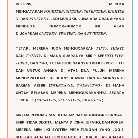
INGGRIS, MEREKA
FOURTEEN
SIXTEEN
SEVENTEEN
EIGHTEE
MENGATAKAN
,
,
,
N
NINETEEN
, DAN
, JADI MUNGKIN JUGA ADA ORANG YANG
MENDUGA NOMOR-NOMOR INI AKAN
ONETEEN
TWOTEEN
FIVETEEN
DIUCAPKAN
,
, DAN
.
FIFTY
THIRTY,
TETAPI, MEREKA JUGA MENGUCAPKAN
,
TWENTY
FIVE
DAN
, DI MANA SUARANYA MIRIP SEPERTI
,
THREE
TWO
, DAN
, TETAPI SEBENARNYA TIDAK SEPERTI ITU.
DAN UNTUK ANGKA DI ATAS DUA PULUH, MEREKA
MENEMPATKAN “PULUHAN” DI AWAL DAN NOMORNYA DI
TWENTYONE
TWENTYTWO
BAGIAN AKHIR (
,
), DI MANA
UNTUK BELASAN MEREKA MENGGUNAKANNYA SECARA
FOURTEEN
SEVENTEEN
EIGHTEEN
TERBALIK (
,
,
).
SISTEM PENOMORAN DI DALAM BAHASA INGGRIS SANGAT
UNIK. TIDAK BEGITU HALNYA DI CINA, JEPANG, DAN KOREA.
MEREKA MEMILIKI SYSTEM PERHITUNGAN YANG LOGIS.
SEBELAS ADALAH SEPULUH-SATU. DUA BELAS ADALAH