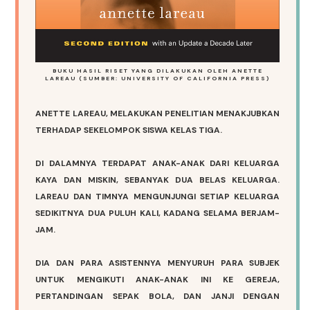
BUKU HASIL RISET YANG DILAKUKAN OLEH ANETTE
LAREAU (SUMBER: UNIVERSITY OF CALIFORNIA PRESS)
ANETTE LAREAU, MELAKUKAN PENELITIAN MENAKJUBKAN
TERHADAP SEKELOMPOK SISWA KELAS TIGA.
DI DALAMNYA TERDAPAT ANAK-ANAK DARI KELUARGA
KAYA DAN MISKIN, SEBANYAK DUA BELAS KELUARGA.
LAREAU DAN TIMNYA MENGUNJUNGI SETIAP KELUARGA
SEDIKITNYA DUA PULUH KALI, KADANG SELAMA BERJAM-
JAM.
DIA DAN PARA ASISTENNYA MENYURUH PARA SUBJEK
UNTUK MENGIKUTI ANAK-ANAK INI KE GEREJA,
PERTANDINGAN SEPAK BOLA, DAN JANJI DENGAN