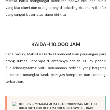
Mereka harus menghargai pemikiran bahwa nilai dari dunia
yang kita diami dan orang-orang di sekeliling kita memiliki efek
yang sangat besar atas siapa diri kita.
KAIDAH 10.000 JAM
Pada bab ini, Malcolm Gladwell menceritakan perjuangan para
orang sukses. Beberapa di antaranya adalah Bill Joy, pendiri
Sun Microsystems, yaitu perusahaan terkenal yang bergerak
spare part
di industri perangkat lunak,
komputer, dan teknologi
terbarukan.