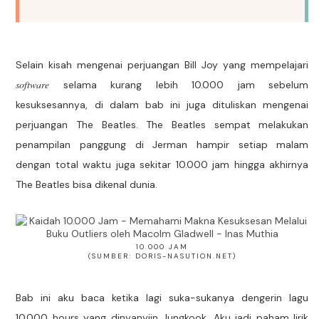
Selain kisah mengenai perjuangan Bill Joy yang mempelajari
software
selama kurang lebih 10.000 jam sebelum
kesuksesannya, di dalam bab ini juga dituliskan mengenai
perjuangan The Beatles. The Beatles sempat melakukan
penampilan panggung di Jerman hampir setiap malam
dengan total waktu juga sekitar 10.000 jam hingga akhirnya
The Beatles bisa dikenal dunia.
10.000 JAM
(SUMBER: DORIS-NASUTION.NET)
Bab ini aku baca ketika lagi suka-sukanya dengerin lagu
10.000 hours yang dinyanyiin Jungkook. Aku jadi paham lirik