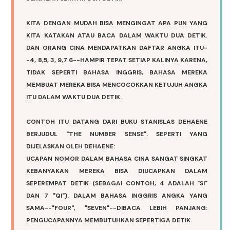
KITA DENGAN MUDAH BISA MENGINGAT APA PUN YANG
KITA KATAKAN ATAU BACA DALAM WAKTU DUA DETIK.
DAN ORANG CINA MENDAPATKAN DAFTAR ANGKA ITU-
-4, 8,5, 3, 9,7 6--HAMPIR TEPAT SETIAP KALINYA KARENA,
TIDAK SEPERTI BAHASA INGGRIS, BAHASA MEREKA
MEMBUAT MEREKA BISA MENCOCOKKAN KETUJUH ANGKA
ITU DALAM WAKTU DUA DETIK.
CONTOH ITU DATANG DARI BUKU STANISLAS DEHAENE
BERJUDUL "THE NUMBER SENSE". SEPERTI YANG
DIJELASKAN OLEH DEHAENE:
UCAPAN NOMOR DALAM BAHASA CINA SANGAT SINGKAT
KEBANYAKAN MEREKA BISA DIUCAPKAN DALAM
SEPEREMPAT DETIK (SEBAGAI CONTOH, 4 ADALAH "SI"
DAN 7 "QI"). DALAM BAHASA INGGRIS ANGKA YANG
SAMA--"FOUR", "SEVEN"--DIBACA LEBIH PANJANG:
PENGUCAPANNYA MEMBUTUHKAN SEPERTIGA DETIK.