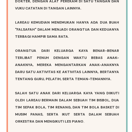
DOKTER, DENGAN ALAT PEREKAM DI SATU TANGAN DAN
VUKU CATATAN DI TANGAN LAINNYA.
LAREAU KEMUDIAN MENEMUKAN HANYA ADA DUA BUAH
"FALSAFAH" DALAM MENJADI ORANGTUA DAN KEDUANYA
TERBAGI HAMPIR SAMA RATA.
ORANGTUA DARI KELUARGA KAYA BENAR-BENAR
TERLIBAT PENUH DENGAN WAKTU BEBAS ANAK-
ANAKNYA, MEREKA MENGANTARKAN ANAK-ANAKNYA
DARU SATU AKTIVITAS KE AKTIVITAS LAINNYA, BERTANYA
TENTANG GURU, PELATIH, SERTA TEMAN-TEMANNYA.
SALAH SATU ANAK DARI KELUARGA KAYA YANG DIIKUTI
OLEH LAREAU BERMAIN DALAM SEBUAH TIM BISBOL, DUA
TIM SEPAK BOLA, TIM RENANG, DAN TIM BOLA BASKET DI
MUSIM PANAS, SERTA IKUT SERTA DALAM SEBUAH
ORKESTRA DAN MENGIKUTI LES PIANO.