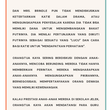
DAN MRS. BRINDLE PUN TIDAK MENDISKUSIKAN
KETERTARIKAN KATIE DALAM DRAMA, ATAU
MENGUNGKAPKAN PENYESALAN KARENA DIA TIDAK BISA
MEMILIKI DANA UNTUK MENGEMBANGKAN BAKAT
PUTRINYA. DIA MENILAI PERTUNJUKAN YANG DIIKUTI
PUTRINYA SEBAGAI SESUATU YANG "LUCU" DAN CARA
BAGI KATIE UNTUK "MENDAPATKAN PERHATIAN".
ORANGTUA KAYA SERING BERDISKUSI DENGAN ANAK-
ANAKNYA, MENCOBA BERUNDING. MEREKA TIDAK HANYA
MEMBERIKAN PERINTAH. MEREKA MENGHARAPKAN
ANAK-ANAKNYA MENGUNGKAPKAN PIKIRANNYA,
BERNEGOSISASI, MEMPERTANYAKAN ORANG DEWASA
YANG MEMILIKI KEWENANGAN.
KALAU PRESTASI ANAK-ANAK MEREKA DI SEKOLAH JELEK,
ORANGTUA KAYA AKAN MENDATANGI PARA GURU.