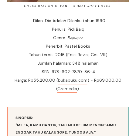
COVER
BAGIAN DEPAN. FORMAT
SOFT COVER
.
Dilan: Dia Adalah Dilanku tahun 1990
Penulis: Pidi Baiq
Romance
Genre:
Penerbit: Pastel Books
Tahun terbit: 2016 (Edisi Revisi, Cet. VIII)
Jumlah halaman: 348 halaman
ISBN: 978-602-7870-86-4
Harga: Rp55.200,00 (
bukabuku.com
) - Rp69.000,00
(
Gramedia
)
SINOPSIS:
"MILEA, KAMU CANTIK, TAPI AKU BELUM MENCINTAIMU.
ENGGAK TAHU KALAU SORE. TUNGGU AJA."