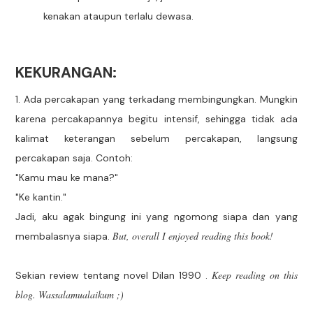
kenakan ataupun terlalu dewasa.
KEKURANGAN:
1. Ada percakapan yang terkadang membingungkan. Mungkin
karena percakapannya begitu intensif, sehingga tidak ada
kalimat keterangan sebelum percakapan, langsung
percakapan saja. Contoh:
"Kamu mau ke mana?"
"Ke kantin."
Jadi, aku agak bingung ini yang ngomong siapa dan yang
But, overall I enjoyed reading this book!
membalasnya siapa.
Keep reading on this
Sekian review tentang novel Dilan 1990 .
blog. Wassalamualaikum ;)