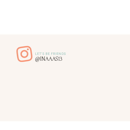
@INAAAS13