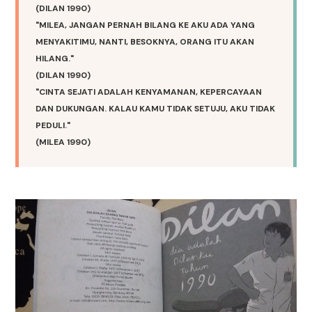
(DILAN 1990)
"MILEA, JANGAN PERNAH BILANG KE AKU ADA YANG
MENYAKITIMU, NANTI, BESOKNYA, ORANG ITU AKAN
HILANG."
(DILAN 1990)
"CINTA SEJATI ADALAH KENYAMANAN, KEPERCAYAAN
DAN DUKUNGAN. KALAU KAMU TIDAK SETUJU, AKU TIDAK
PEDULI."
(MILEA 1990)