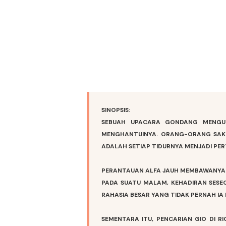
SINOPSIS:
SEBUAH UPACARA GONDANG MENGUBA
MENGHANTUINYA. ORANG-ORANG SAKTI
ADALAH SETIAP TIDURNYA MENJADI PE
PERANTAUAN ALFA JAUH MEMBAWANYA HI
PADA SUATU MALAM, KEHADIRAN SES
RAHASIA BESAR YANG TIDAK PERNAH IA
SEMENTARA ITU, PENCARIAN GIO DI 