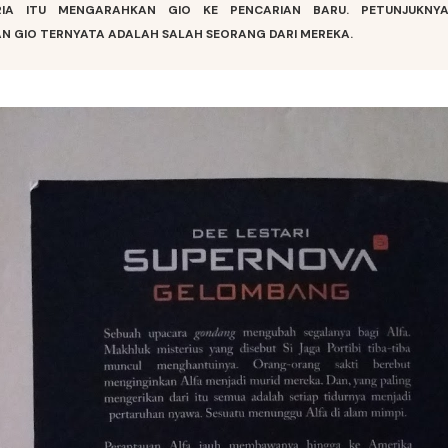
RIA ITU MENGARAHKAN GIO KE PENCARIAN BARU. PETUNJUKNY
N GIO TERNYATA ADALAH SALAH SEORANG DARI MEREKA.