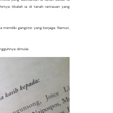
rnya tibalah ia di tanah rantauan yang
ya memiliki gangster yang berjaga. Namun,
ungguhnya dimulai.