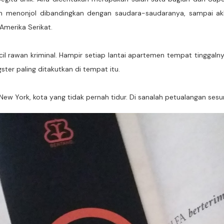
h menonjol dibandingkan dengan saudara-saudaranya, sampai akhi
Amerika Serikat.
ecil rawan kriminal. Hampir setiap lantai apartemen tempat tinggaln
gster paling ditakutkan di tempat itu.
New York, kota yang tidak pernah tidur. Di sanalah petualangan ses