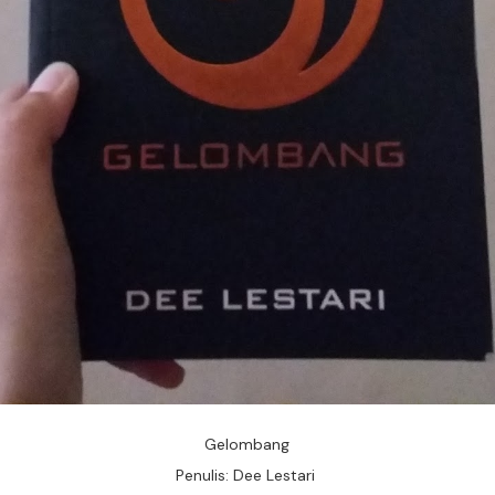
Gelombang
Penulis: Dee Lestari