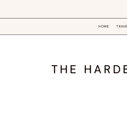
HOME
TRAV
THE HARD