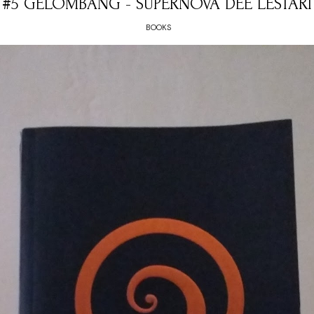
#5 GELOMBANG - SUPERNOVA DEE LESTARI
BOOKS