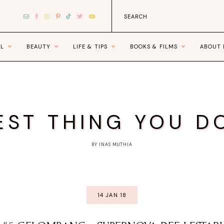
EL
BEAUTY
LIFE & TIPS
BOOKS & FILMS
ABOUT
EST THING YOU D
BY INAS MUTHIA
14 JAN 18