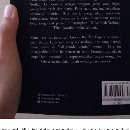
 begitu unik. Alfa diceritakan merupakan salah satu bagian dari Su