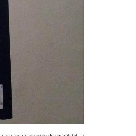
pernova yang dibesarkan di tanah Batak. Ia